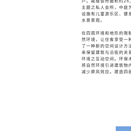
户。裙楼会所面积约26
主题之私人会所，中庭
设施有儿童游乐区、健
水景景观。
在四周环境和地形的限
然环境，让住客享受一
了一种新的空间设计方
来保留建筑与沿街的关
环境之互动空间。环保
将自然环境引进建筑物
减少屏风效应。建造四