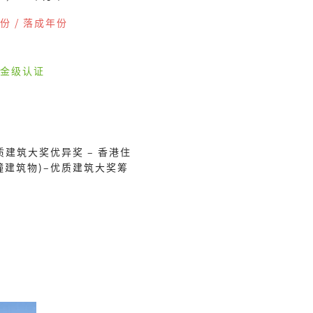
份 / 落成年份
金级认证
质建筑大奖优异奖 – 香港住
幢建筑物)–优质建筑大奖筹