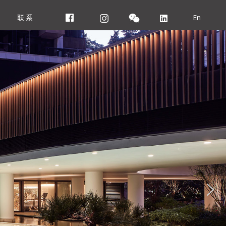
联系
En