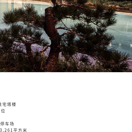
层住宅塔楼
单位
 停车场
3,261平方米